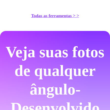
Todas as ferramentas > >
Veja suas fotos
de qualquer
ângulo-
Desenvolvido