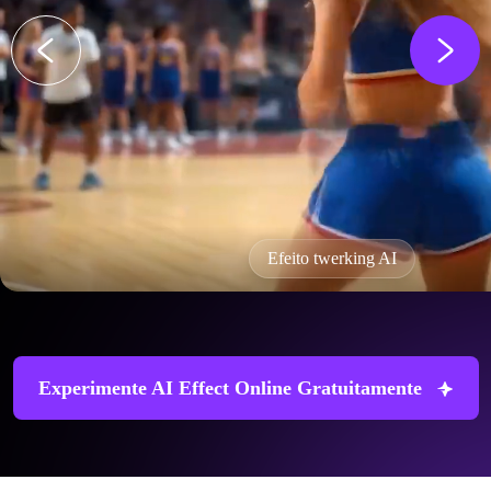
Efeito twerking AI
Experimente AI Effect Online Gratuitamente