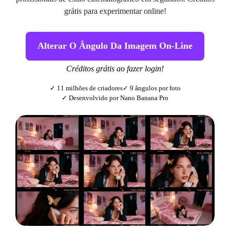
grátis para experimentar online!
Alterar O Ângulo Da Imagem On-Line
Créditos grátis ao fazer login!
✓ 11 milhões de criadores
✓ 9 ângulos por foto
✓ Desenvolvido por Nano Banana Pro