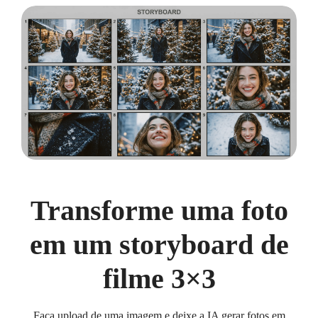
Transforme uma foto
em um storyboard de
filme 3×3
Faça upload de uma imagem e deixe a IA gerar fotos em