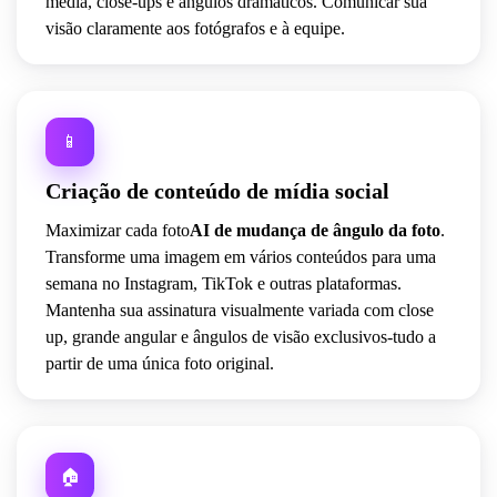
média, close-ups e ângulos dramáticos. Comunicar sua
visão claramente aos fotógrafos e à equipe.
📱
Criação de conteúdo de mídia social
Maximizar cada foto
AI de mudança de ângulo da foto
.
Transforme uma imagem em vários conteúdos para uma
semana no Instagram, TikTok e outras plataformas.
Mantenha sua assinatura visualmente variada com close
up, grande angular e ângulos de visão exclusivos-tudo a
partir de uma única foto original.
🏠