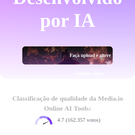
por IA
Faça upload e altere
ângulos agora
Classificação de qualidade da Media.io
Online AI Tools:
4.7 (162.357 votos)