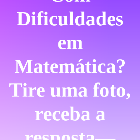
Dificuldades
em
Matemática?
Tire uma foto,
receba a
resposta—