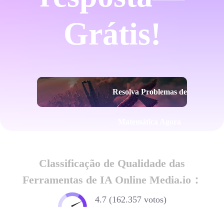
Grátis!
Resolva Problemas de
Matemática Agora
Classificação de Qualidade das
Ferramentas de IA Online Media.io：
4.7 (162.357 votos)