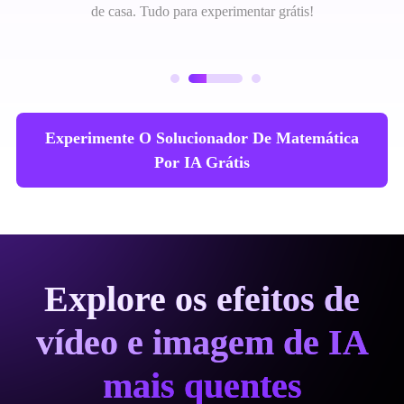
de casa. Tudo para experimentar grátis!
Experimente O Solucionador De Matemática
Por IA Grátis
Explore os efeitos de
vídeo e imagem de IA
mais quentes