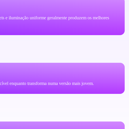
íveis e iluminação uniforme geralmente produzem os melhores
ecível enquanto transforma numa versão mais jovem.