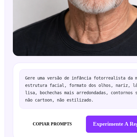
Gere uma versão de infância fotorrealista da m
estrutura facial, formato dos olhos, nariz, lá
lisa, bochechas mais arredondadas, contornos s
não cartoon, não estilizado.
Experimente A Re
COPIAR PROMPTS