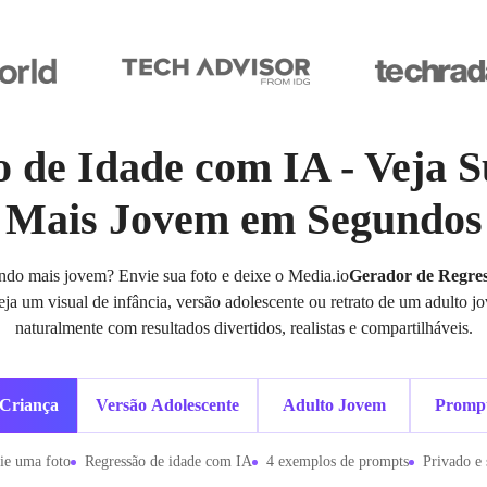
 de Idade com IA - Veja 
Mais Jovem em Segundos
ndo mais jovem? Envie sua foto e deixe o Media.io
Gerador de Regres
ja um visual de infância, versão adolescente ou retrato de um adulto j
naturalmente com resultados divertidos, realistas e compartilháveis.
 Criança
Versão Adolescente
Adulto Jovem
Prompt
ie uma foto
Regressão de idade com IA
4 exemplos de prompts
Privado e