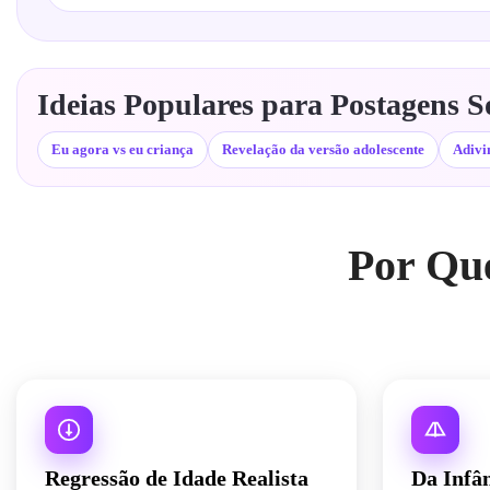
Ideias Populares para Postagens S
Eu agora vs eu criança
Revelação da versão adolescente
Adivi
Por Que
Regressão de Idade Realista
Da Infân