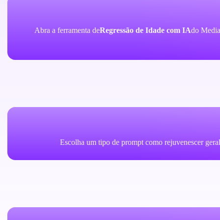
Abra a ferramenta de
Regressão de Idade com IA
do Media.
Escolha um tipo de prompt como rejuvenescer geral