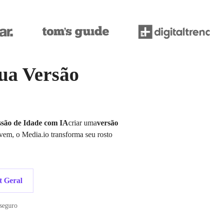
Sua Versão
são de Idade com IA
criar uma
versão
ovem, o Media.io transforma seu rosto
 Geral
 seguro