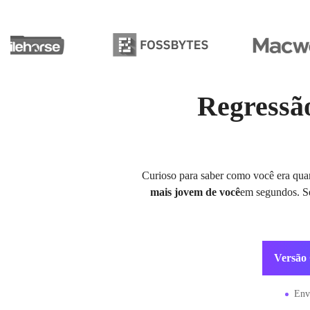
Regressão
Curioso para saber como você era qua
mais jovem de você
em segundos. Se
Versão
Env