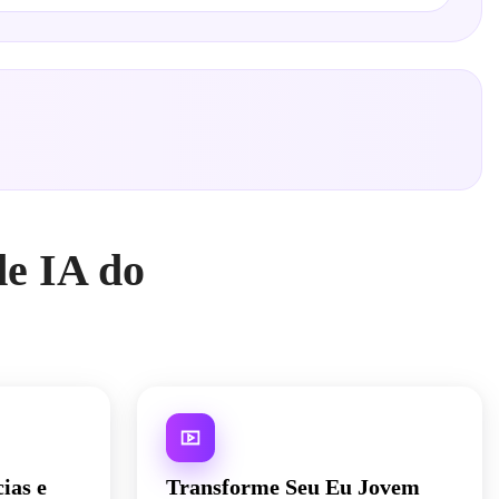
de IA do
ias e
Transforme Seu Eu Jovem