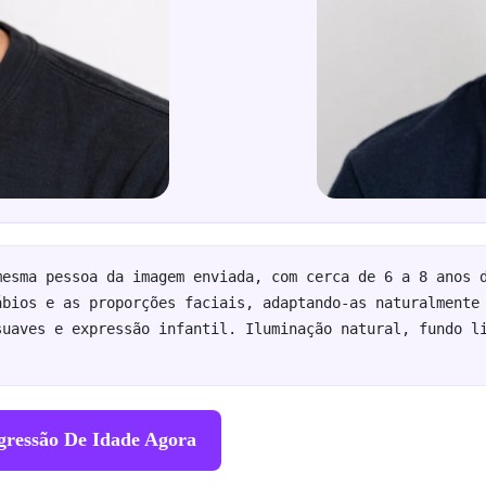
esma pessoa da imagem enviada, com cerca de 6 a 8 anos d
bios e as proporções faciais, adaptando-as naturalmente 
uaves e expressão infantil. Iluminação natural, fundo li
gressão De Idade Agora