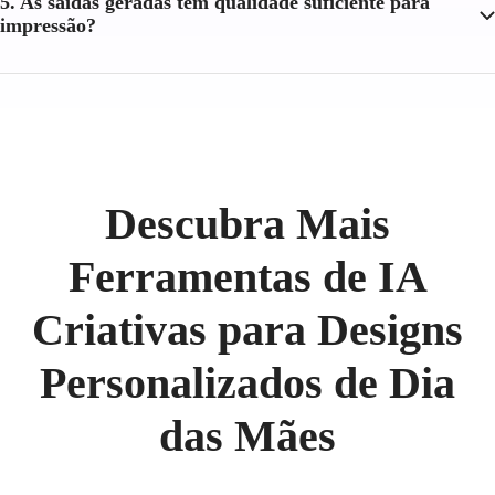
5. As saídas geradas têm qualidade suficiente para
impressão?
Descubra Mais
Ferramentas de IA
Criativas para Designs
Personalizados de Dia
das Mães