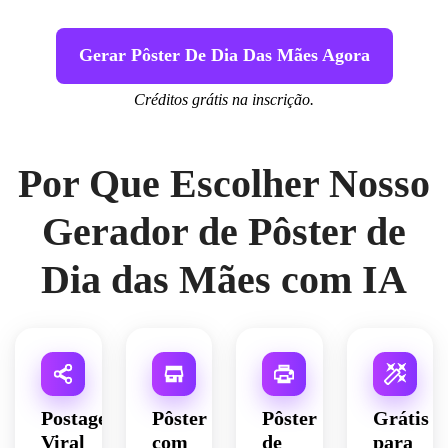
Gerar Pôster De Dia Das Mães Agora
Créditos grátis na inscrição.
Por Que Escolher Nosso
Gerador de Pôster de
Dia das Mães com IA
Postagem
Pôster
Pôster
Grátis
Viral
com
de
para