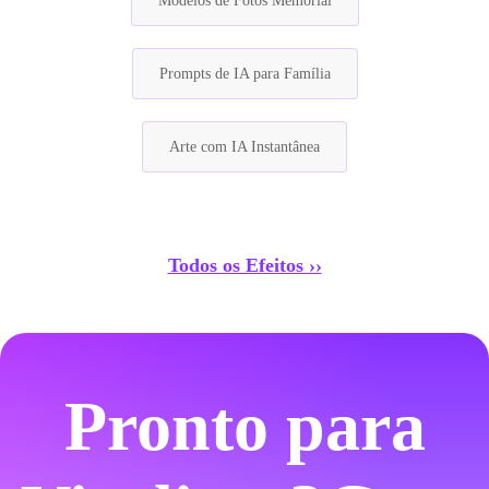
Modelos de Fotos Memorial
Prompts de IA para Família
Arte com IA Instantânea
Todos os Efeitos ››
Pronto para