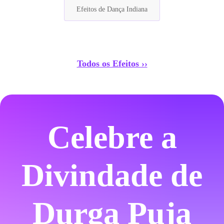
Efeitos de Dança Indiana
Todos os Efeitos ››
Celebre a
Divindade de
Durga Puja