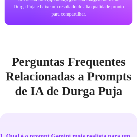
Durga Puja e baixe um resultado de alta qualidade pronto
para compartilhar.
Perguntas Frequentes
Relacionadas a Prompts
de IA de Durga Puja
1. Qual é o prompt Gemini mais realista para um