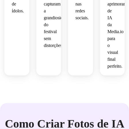
de
capturam
nas
aprimorame
ídolos.
a
redes
de
grandiosidade
sociais.
IA
do
da
festival
Media.io
sem
para
distorções.
o
visual
final
perfeito.
Como Criar Fotos de IA