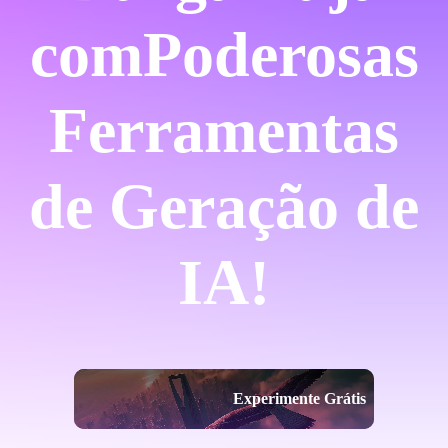
com
Poderosas
Ferramentas
de Geração de
IA!
Experimente Grátis