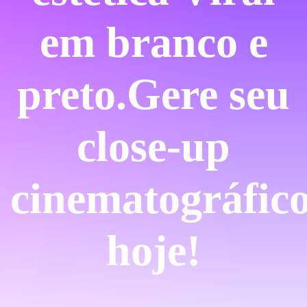
em branco e
preto.
Gere seu
close-up
cinematográfic
hoje!