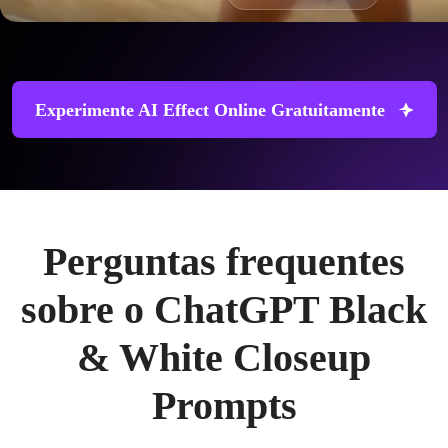
Experimente AI Effect Online Gratuitamente
Perguntas frequentes
sobre o ChatGPT Black
& White Closeup
Prompts