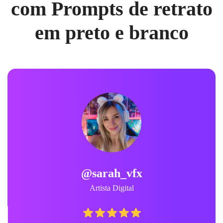
com Prompts de retrato
em preto e branco
@sarah_vfx
Artista Digital