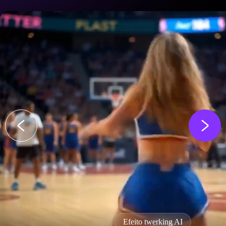
Efeito twerking AI