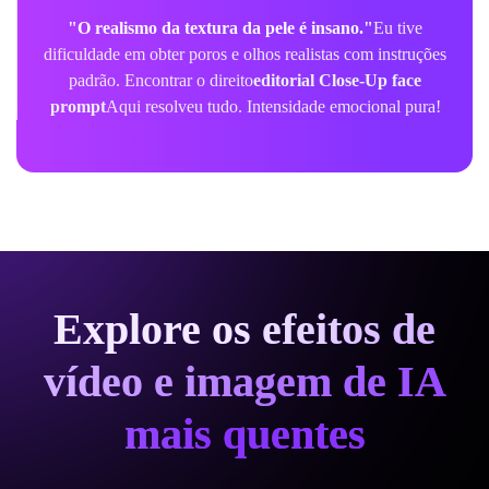
"O realismo da textura da pele é insano."
Eu tive
dificuldade em obter poros e olhos realistas com instruções
padrão. Encontrar o direito
editorial Close-Up face
prompt
Aqui resolveu tudo. Intensidade emocional pura!
Explore os efeitos de
vídeo e imagem de IA
mais quentes