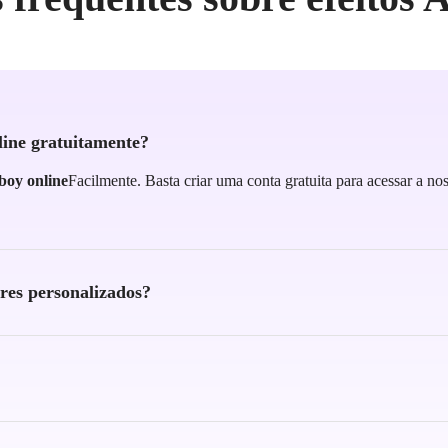
ine gratuitamente?
boy online
Facilmente. Basta criar uma conta gratuita para acessar a no
res personalizados?