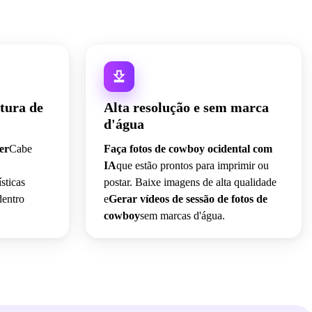
tura de
Alta resolução e sem marca
d'água
er
Cabe
Faça fotos de cowboy ocidental com
IA
que estão prontos para imprimir ou
sticas
postar. Baixe imagens de alta qualidade
dentro
e
Gerar vídeos de sessão de fotos de
cowboy
sem marcas d'água.