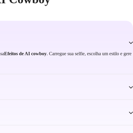
ssa
Efeitos de AI cowboy
. Carregue sua selfie, escolha um estilo e gere