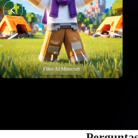
Efeito twerking AI
Perguntas