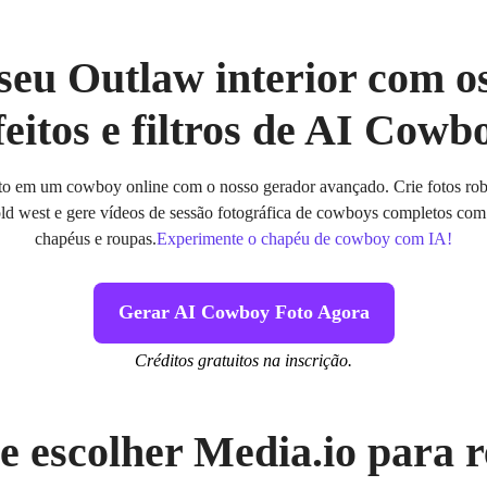
 seu Outlaw interior com o
feitos e filtros de AI Cowb
to em um cowboy online com o nosso gerador avançado. Crie fotos robu
old west e gere vídeos de sessão fotográfica de cowboys completos com f
chapéus e roupas.
Experimente o chapéu de cowboy com IA!
Gerar AI Cowboy Foto Agora
Créditos gratuitos na inscrição.
e escolher Media.io para r