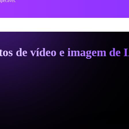
couro.
itos de vídeo e imagem de 