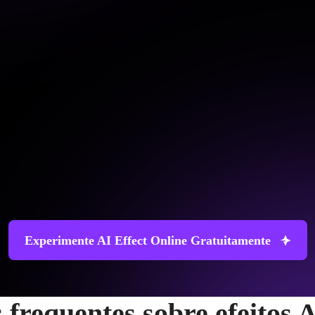
Experimente AI Effect Online Gratuitamente
 frequentes sobre efeitos