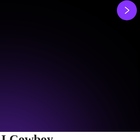
 AI Cowboy