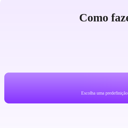
Como faze
Escolha uma predefinição