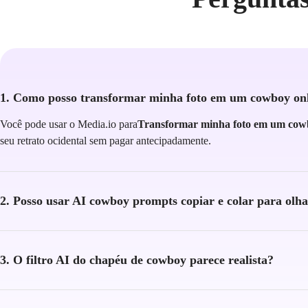
1. Como posso transformar minha foto em um cowboy onl
Você pode usar o Media.io para
Transformar minha foto em um cow
seu retrato ocidental sem pagar antecipadamente.
2. Posso usar AI cowboy prompts copiar e colar para olha
3. O filtro AI do chapéu de cowboy parece realista?