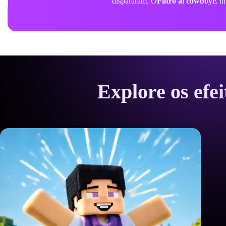
surpreendentes nas texturas do 
Explore os efe