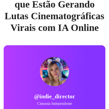
que Estão Gerando
Lutas Cinematográficas
Virais com IA Online
@indie_director
Cineasta Independente