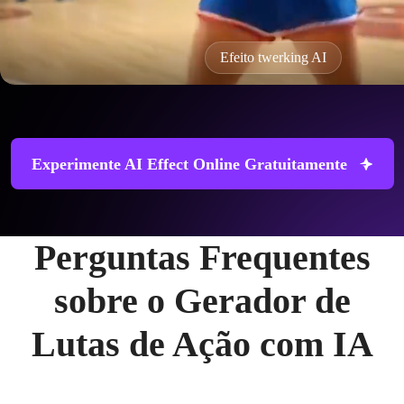
Efeito twerking AI
Experimente AI Effect Online Gratuitamente
Perguntas Frequentes
sobre o Gerador de
Lutas de Ação com IA