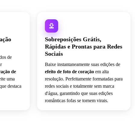
ração
Sobreposições Grátis,
Rápidas e Prontas para Redes
Sociais
ndos de
r
Baixe instantaneamente suas edições de
oração de
efeito de foto de coração
em alta
eite uma
resolução. Perfeitamente formatadas para
 que destaca
redes sociais e totalmente sem marca
d'água, garantindo que suas edições
românticas fofas se tornem virais.