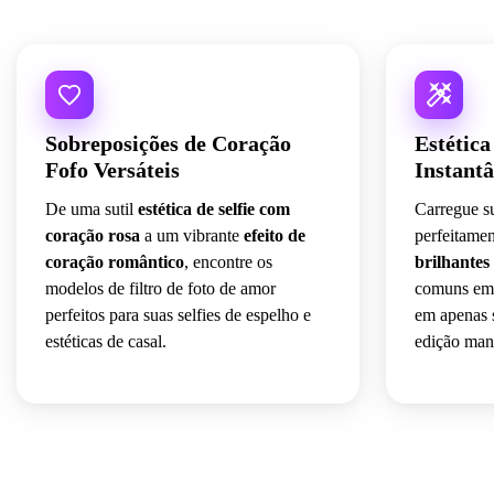
Sobreposições de Coração
Estétic
Fofo Versáteis
Instant
De uma sutil
estética de selfie com
Carregue s
coração rosa
a um vibrante
efeito de
perfeitame
coração romântico
, encontre os
brilhantes 
modelos de filtro de foto de amor
comuns em 
perfeitos para suas selfies de espelho e
em apenas
estéticas de casal.
edição man