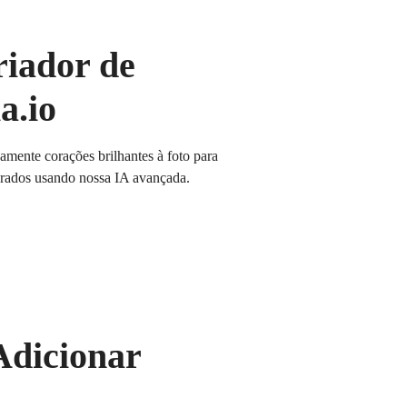
riador de
a.io
amente corações brilhantes à foto para
morados usando nossa IA avançada.
Adicionar