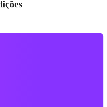
dições