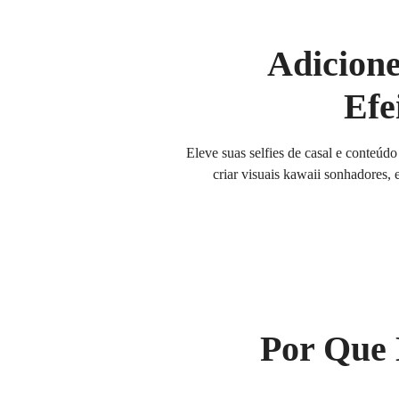
Adicione
Efe
Eleve suas selfies de casal e conteúd
criar visuais kawaii sonhadores,
Por Que 