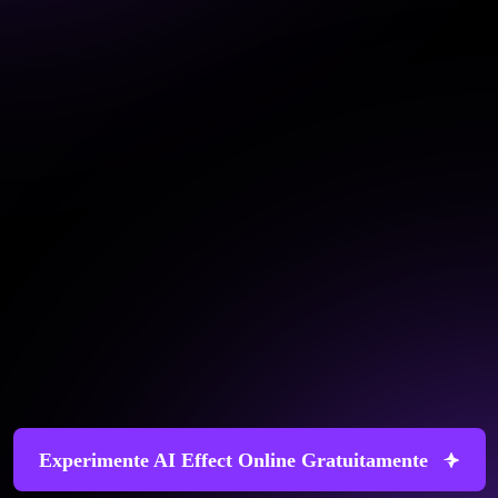
Experimente AI Effect Online Gratuitamente