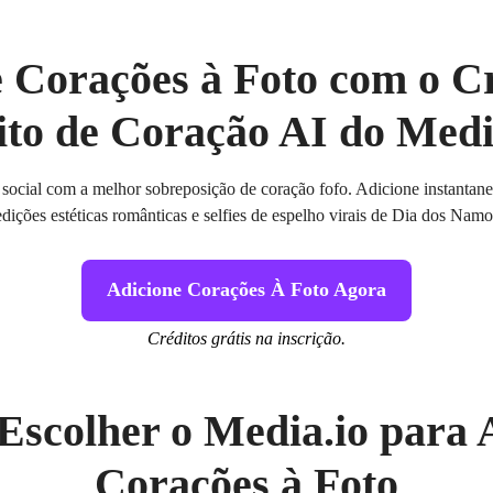
 Corações à Foto com o C
ito de Coração AI do Medi
o social com a melhor sobreposição de coração fofo. Adicione instantane
 edições estéticas românticas e selfies de espelho virais de Dia dos Na
Adicione Corações À Foto Agora
Créditos grátis na inscrição.
Escolher o Media.io para 
Corações à Foto