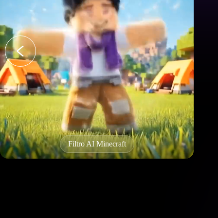
Efeito twerking AI