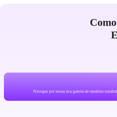
Como 
E
Navegue por nossa rica galeria de modelos românt