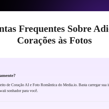
ntas Frequentes Sobre Adi
Corações às Fotos
eamente?
feito de Coração AI e Foto Romântica do Media.io. Basta carregar sua 
awaii sonhador para você.