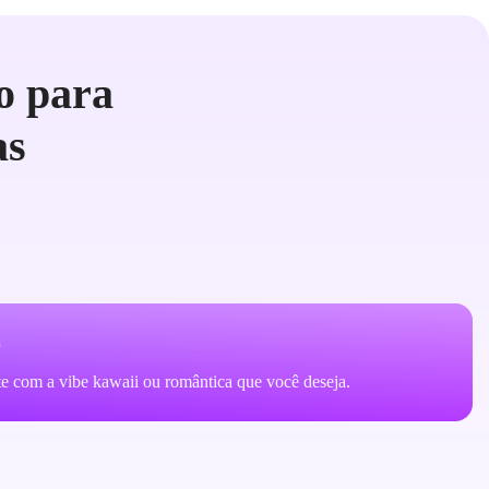
o para
as
o
e com a vibe kawaii ou romântica que você deseja.