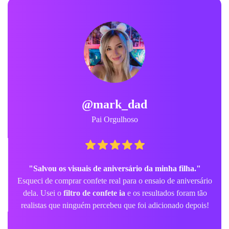
@mark_dad
Pai Orgulhoso
"Salvou os visuais de aniversário da minha filha."
Esqueci de comprar confete real para o ensaio de aniversário
dela. Usei o
filtro de confete ia
e os resultados foram tão
realistas que ninguém percebeu que foi adicionado depois!