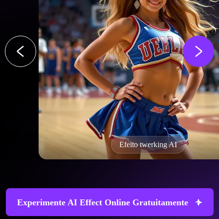
Efeito twerking AI
Experimente AI Effect Online Gratuitamente