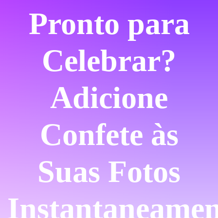
Pronto para
Celebrar?
Adicione
Confete às
Suas Fotos
Instantaneamen