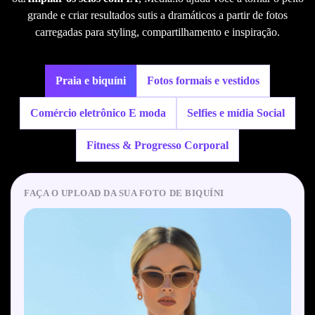
grande e criar resultados sutis a dramáticos a partir de fotos
carregadas para styling, compartilhamento e inspiração.
Praia e biquíni
Fotos formais e vestidos
Comércio eletrônico E moda
Selfies e mídia Social
Fitness & Progresso Corporal
FAÇA O UPLOAD DA SUA FOTO DE BIQUÍNI