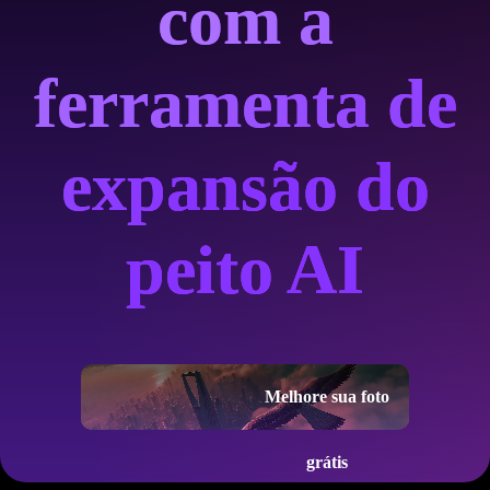
com a
ferramenta de
expansão do
peito AI
Melhore sua foto
grátis