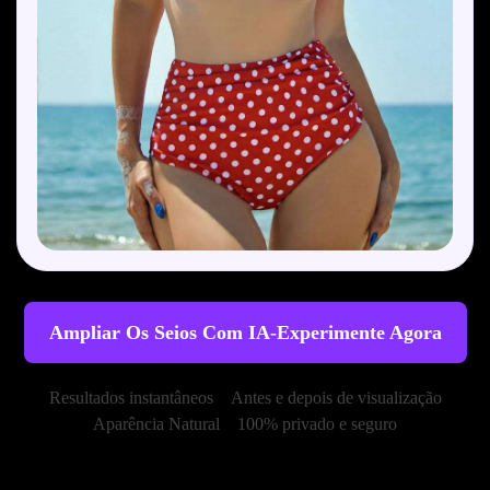
Ampliar Os Seios Com IA-Experimente Agora
Resultados instantâneos
Antes e depois de visualização
Aparência Natural
100% privado e seguro