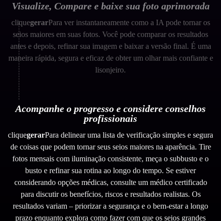
Visualize, Compare e baixe sua foto aprimorada
clique
gerar
Para ver instantaneamente como a IA pode tornar os
seios maiores em suas fotos. Você pode comparar os resultados
antes e depois, refinar sua imagem e baixar a versão final. É uma
maneira rápida, segura e eficaz de obter um olhar mais confiante e
lisonjeiro.
Acompanhe o progresso e considere conselhos
profissionais
clique
gerar
Para delinear uma lista de verificação simples e segura
de coisas que podem tornar seus seios maiores na aparência. Tire
fotos mensais com iluminação consistente, meça o subbusto e o
busto e refinar sua rotina ao longo do tempo. Se estiver
considerando opções médicas, consulte um médico certificado
para discutir os benefícios, riscos e resultados realistas. Os
resultados variam – priorizar a segurança e o bem-estar a longo
prazo enquanto explora como fazer com que os seios grandes