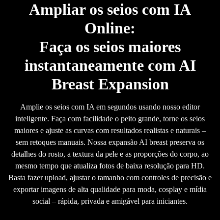
Ampliar os seios com IA
Online:
Faça os seios maiores
instantaneamente com AI
Breast Expansion
Amplie os seios com IA em segundos usando nosso editor
inteligente. Faça com facilidade o peito grande, torne os seios
maiores e ajuste as curvas com resultados realistas e naturais –
sem retoques manuais. Nossa expansão AI breast preserva os
detalhes do rosto, a textura da pele e as proporções do corpo, ao
mesmo tempo que atualiza fotos de baixa resolução para HD.
Basta fazer upload, ajustar o tamanho com controles de precisão e
exportar imagens de alta qualidade para moda, cosplay e mídia
social – rápida, privada e amigável para iniciantes.