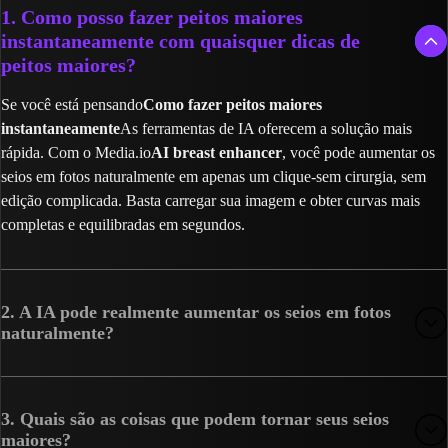
1. Como posso fazer peitos maiores
instantaneamente com quaisquer dicas de
peitos maiores?
Se você está pensando
Como fazer peitos maiores
instantaneamente
As ferramentas de IA oferecem a solução mais
rápida. Com o Media.io
AI breast enhancer
, você pode aumentar os
seios em fotos naturalmente em apenas um clique-sem cirurgia, sem
edição complicada. Basta carregar sua imagem e obter curvas mais
completas e equilibradas em segundos.
2. A IA pode realmente aumentar os seios em fotos
naturalmente?
3. Quais são as coisas que podem tornar seus seios
maiores?