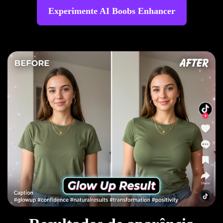
Experimente AI Boobs Enhancer