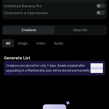
Unlimited Banana Pro
Сохранить в персонажи
Creations
Ideas Hub
All
Image
Video
Audio
Generate List
Creations are stored for only 7 days. Assets created after
Upgrade
upgrading to a Membership plan will be stored permanently.