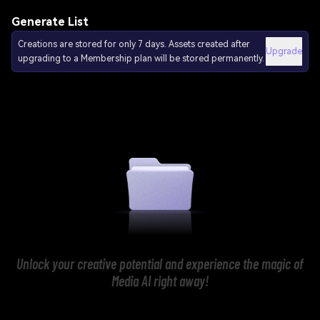
Generate List
Creations are stored for only 7 days. Assets created after
Upgrade
upgrading to a Membership plan will be stored permanently.
Unlock your creative potential and experience the magic of
Media AI right away!