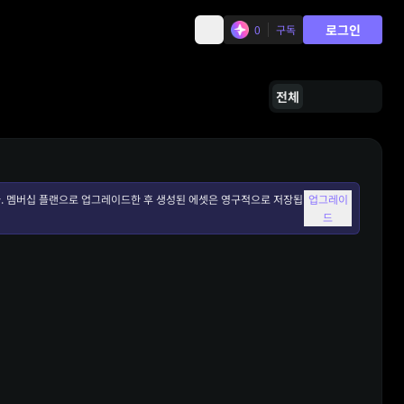
로그인
0
구독
전체
. 멤버십 플랜으로 업그레이드한 후 생성된 에셋은 영구적으로 저장됩
업그레이
드