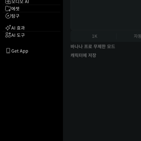
오디오 AI
에셋
탐구
AI 효과
AI 도구
1K
자
바나나 프로 무제한 모드
Get App
캐릭터에 저장