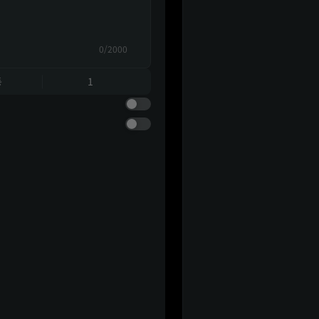
0/2000
동
1