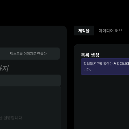
제작물
아이디어 허브
텍스트를 이미지로 만들다
목록 생성
작업물은 7일 동안만 저장됩니다
까지
니다.