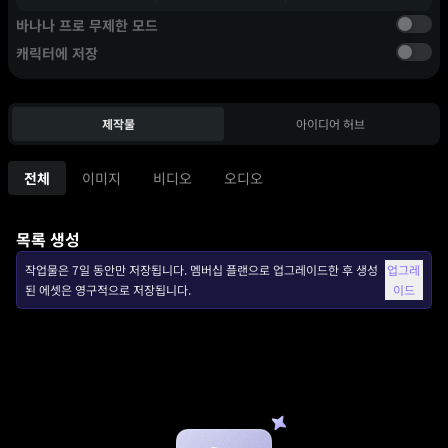
바나나 프로 무제한 모드
캐릭터에 저장
제작물
아이디어 허브
전체
이미지
비디오
오디오
목록 생성
작업물은 7일 동안만 저장됩니다. 멤버십 플랜으로 업그레이드한 후 생성
업그레
된 에셋은 영구적으로 저장됩니다.
이드