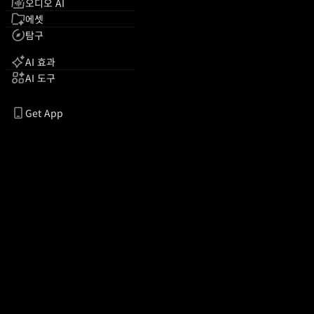
오디오 AI
에셋
탐구
AI 효과
AI 도구
Get App