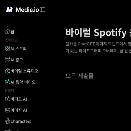
바이럴 Spotif
집
스튜디오
셀카를 ChatGPT 이미지 트렌드에서 영
AI 스토리
기 있는 타이포그래피 오버레이, 꿈 같
AI 광고
바이럴 스튜디오
모든 제출물
AI 음악 비디오
만들다
비디오 AI
이미지 AI
Characters