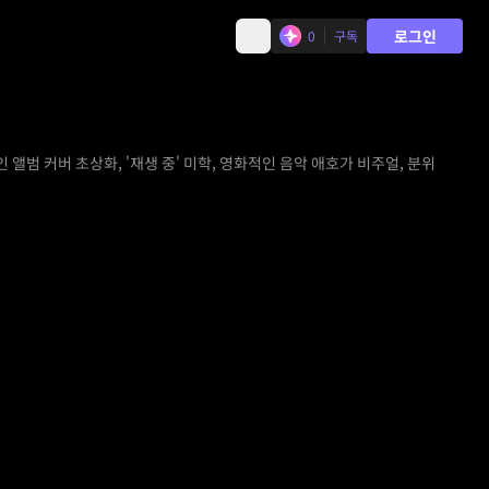
로그인
0
구독
 앨범 커버 초상화, '재생 중' 미학, 영화적인 음악 애호가 비주얼, 분위