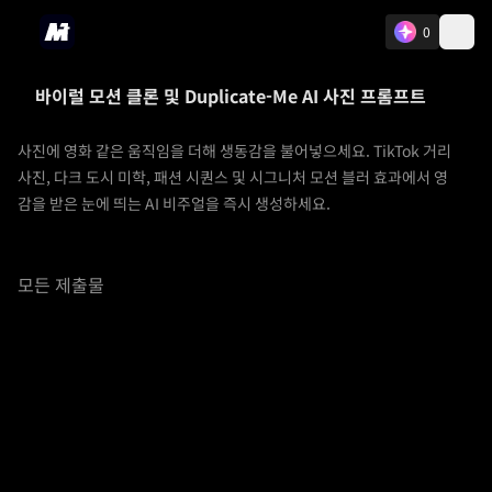
0
바이럴 모션 클론 및 Duplicate-Me AI 사진 프롬프트
사진에 영화 같은 움직임을 더해 생동감을 불어넣으세요. TikTok 거리
사진, 다크 도시 미학, 패션 시퀀스 및 시그니처 모션 블러 효과에서 영
감을 받은 눈에 띄는 AI 비주얼을 즉시 생성하세요.
모든 제출물