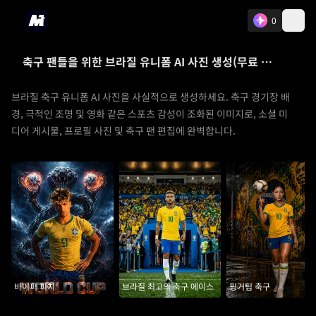
0
축구 팬들을 위한 브라질 유니폼 AI 사진 생성(무료 복사-붙여넣기 프롬프트)
브라질 축구 유니폼 AI 사진을 사실적으로 생성하세요. 축구 경기장 배
경, 극적인 조명 및 영화 같은 스포츠 감성이 조화된 이미지로, 소셜 미
디어 게시물, 프로필 사진 및 축구 팬 편집에 완벽합니다.
바이퍼 피치
브라질 최고의 축구 에이스
핑거팁 축구