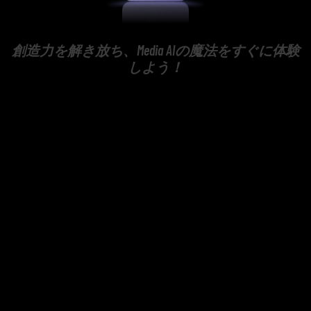
創造力を解き放ち、Media AIの魔法をすぐに体験
しよう！