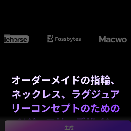
オーダーメイドの指輪、
ネックレス、ラグジュア
リーコンセプトのための
AIジュエリーデザイン
生成