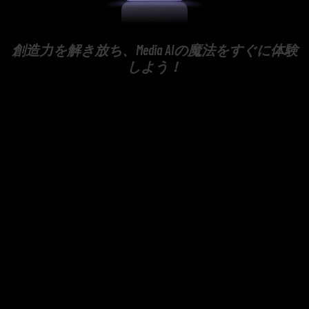
創造力を解き放ち、Media AIの魔法をすぐに体験
しよう！