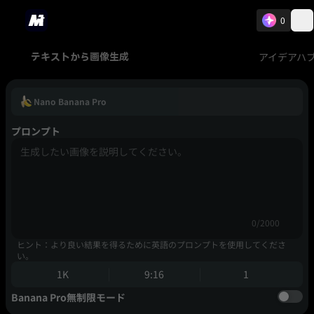
0
アイデアハ
テキストから画像生成
Nano Banana Pro
プロンプト
0/2000
ヒント：より良い結果を得るために英語のプロンプトを使用してくださ
い。
1K
9:16
1
Banana Pro無制限モード