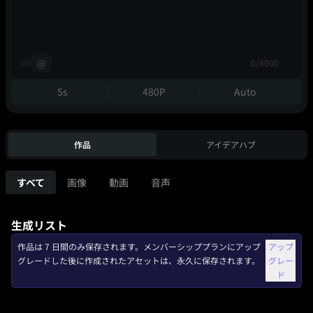
@
0/8000
5s
480P
Auto
作品
アイデアハブ
すべて
画像
動画
音声
生成リスト
作品は 7 日間のみ保存されます。メンバーシッププランにアップ
アップ
グレードした後に作成されたアセットは、永久に保存されます。
グレー
ド