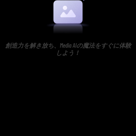
創造力を解き放ち、Media AIの魔法をすぐに体験
しよう！