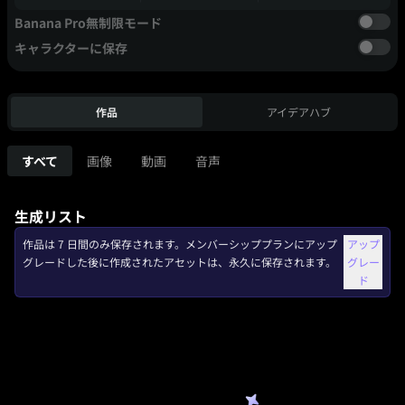
Banana Pro無制限モード
キャラクターに保存
作品
アイデアハブ
すべて
画像
動画
音声
生成リスト
作品は 7 日間のみ保存されます。メンバーシッププランにアップ
アップ
グレードした後に作成されたアセットは、永久に保存されます。
グレー
ド