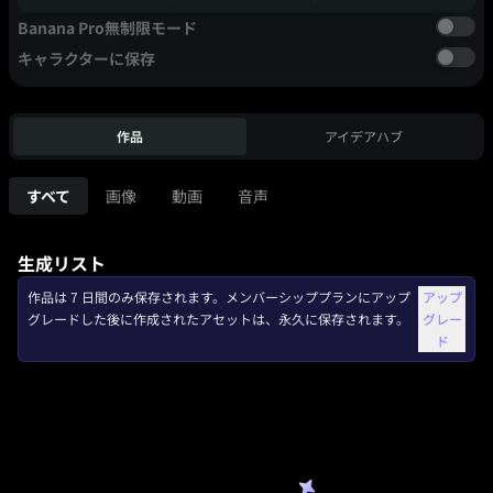
Banana Pro無制限モード
キャラクターに保存
作品
アイデアハブ
すべて
画像
動画
音声
生成リスト
作品は 7 日間のみ保存されます。メンバーシッププランにアップ
アップ
グレードした後に作成されたアセットは、永久に保存されます。
グレー
ド