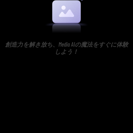
創造力を解き放ち、Media AIの魔法をすぐに体験
しよう！