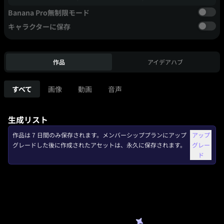
Banana Pro無制限モード
キャラクターに保存
作品
アイデアハブ
すべて
画像
動画
音声
生成リスト
作品は 7 日間のみ保存されます。メンバーシッププランにアップ
アップ
グレードした後に作成されたアセットは、永久に保存されます。
グレー
ド