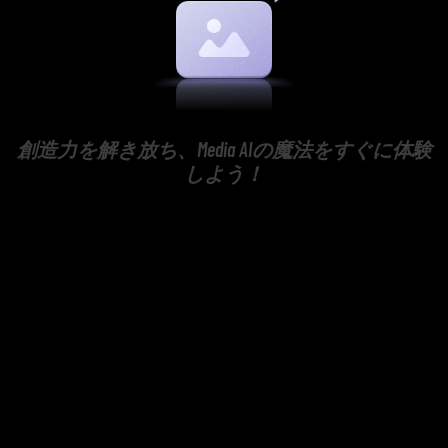
創造力を解き放ち、Media AIの魔法をすぐに体験
しよう！