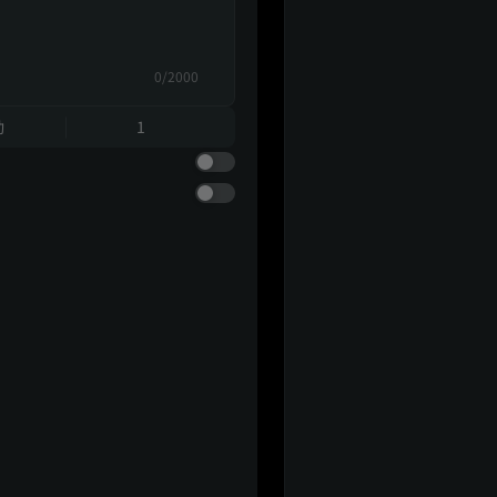
0/2000
動
1