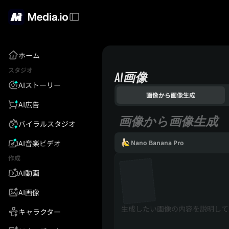
ホーム
スタジオ
AI画像
AIストーリー
画像から画像生成
AI広告
画像から画像生成
バイラルスタジオ
AI音楽ビデオ
Nano Banana Pro
作成
AI動画
AI画像
キャラクター