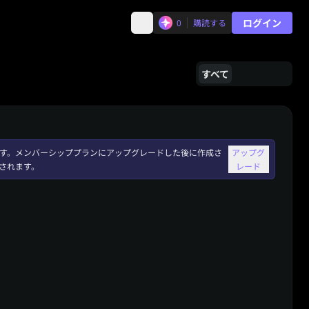
ログイン
0
購読する
すべて
れます。メンバーシッププランにアップグレードした後に作成さ
アップグ
されます。
レード