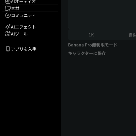
AIオーディオ
素材
コミュニティ
AIエフェクト
AIツール
1K
自
Banana Pro無制限モード
アプリを入手
キャラクターに保存