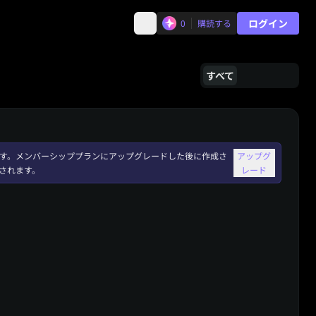
ログイン
0
購読する
すべて
れます。メンバーシッププランにアップグレードした後に作成さ
アップグ
されます。
レード