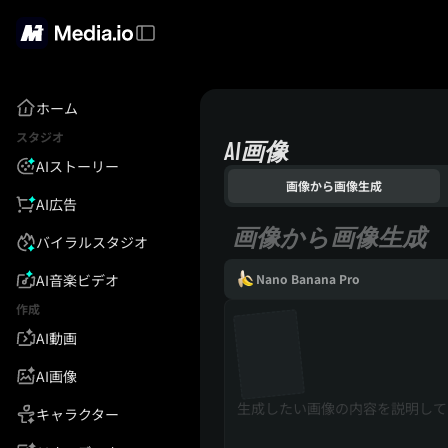
ホーム
スタジオ
AI画像
AIストーリー
画像から画像生成
AI広告
画像から画像生成
バイラルスタジオ
AI音楽ビデオ
Nano Banana Pro
作成
AI動画
AI画像
キャラクター