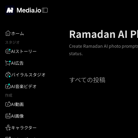
Ramadan AI P
ホーム
スタジオ
Create Ramadan AI photo prompts
AIストーリー
status.
AI広告
バイラルスタジオ
すべての投稿
AI音楽ビデオ
作成
AI動画
AI画像
キャラクター