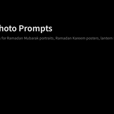
hoto Prompts
 for Ramadan Mubarak portraits, Ramadan Kareem posters, lantern