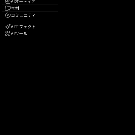
AIオーディオ
素材
コミュニティ
AIエフェクト
AIツール