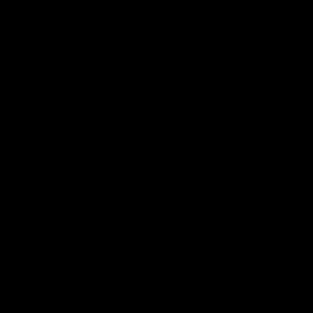
フェクトを体験