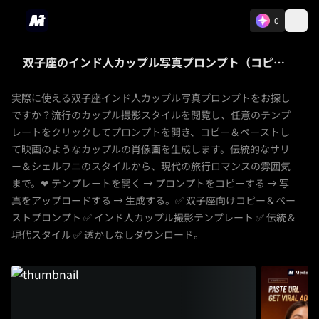
0
双子座のインド人カップル写真プロンプト（コピー＆ペースト） - ロマンチックなカップル写真を作成
実際に使える双子座インド人カップル写真プロンプトをお探し
ですか？流行のカップル撮影スタイルを閲覧し、任意のテンプ
レートをクリックしてプロンプトを開き、コピー＆ペーストし
て映画のようなカップルの肖像画を生成します。伝統的なサリ
ー＆シェルワニのスタイルから、現代の旅行ロマンスの雰囲気
まで。❤ テンプレートを開く → プロンプトをコピーする → 写
真をアップロードする → 生成する。✅ 双子座向けコピー＆ペー
ストプロンプト ✅ インド人カップル撮影テンプレート ✅ 伝統＆
現代スタイル ✅ 透かしなしダウンロード。