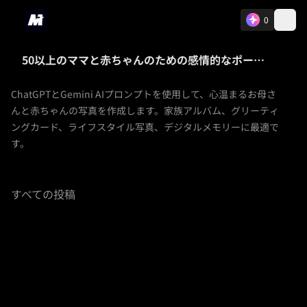
0
50以上のママと赤ちゃんのための感情的なポートレート AI 写真プロンプト
ChatGPTとGemini AIプロンプトを使用して、心温まるお母さ
んと赤ちゃんの写真を作成します。家族アルバム、グリーティ
ングカード、ライフスタイル写真、デジタルメモリーに最適で
す。
すべての投稿