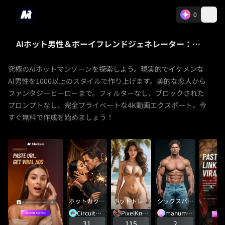
0
AIホット男性＆ボーイフレンドジェネレーター：100以上のフィルタなしスタイル
究極のAIホットマンゾーンを探索しよう。現実的でイケメンな
AI男性を1000以上のスタイルで作り上げます。美的な恋人から
ファンタジーヒーローまで。フィルターなし、ブロックされた
プロンプトなし、完全プライベートな4K動画エクスポート。今
すぐ無料で作成を始めましょう！
ホットカップル
ホットトレンド
シックスパックを追加
CircuitGhost
PixelKnight
manumuetze
31
115
2