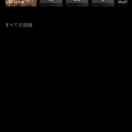
URL to Ads
Viral St
すべての投稿