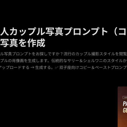
人カップル写真プロンプト（コピ
写真を作成
ル写真プロンプトをお探しですか？流行のカップル撮影スタイルを閲覧
プルの肖像画を生成します。伝統的なサリー＆シェルワニのスタイルから
アップロードする → 生成する。✅ 双子座向けコピー＆ペーストプロンプ