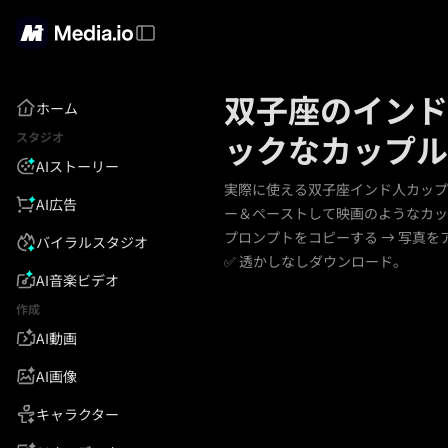
双子座のインド
ホーム
ックなカップル
スタジオ
AIストーリー
実際に使える双子座インド人カップ
AI広告
ー＆ペーストして映画のようなカッ
プロンプトをコピーする → 写真を
バイラルスタジオ
✅ 透かしなしダウンロード。
AI音楽ビデオ
作成
AI動画
AI画像
キャラクター