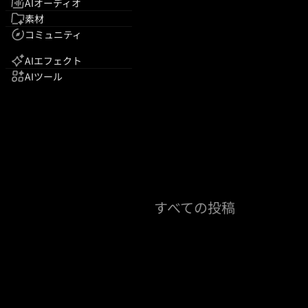
AIオーディオ
素材
コミュニティ
AIエフェクト
AIツール
すべての投稿