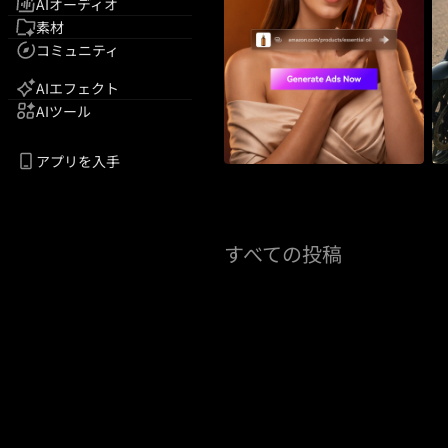
AIオーディオ
素材
コミュニティ
AIエフェクト
AIツール
アプリを入手
すべての投稿