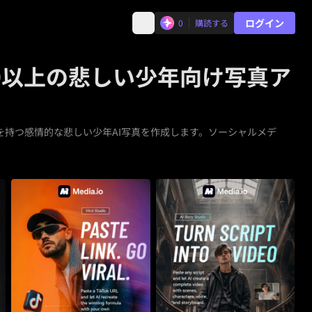
ログイン
0
購読する
0以上の悲しい少年向け写真ア
学を持つ感情的な悲しい少年AI写真を作成します。ソーシャルメデ