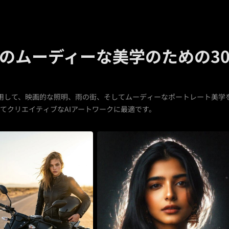
のムーディーな美学のための3
プトを使用して、映画的な照明、雨の街、そしてムーディーなポートレート美
てクリエイティブなAIアートワークに最適です。