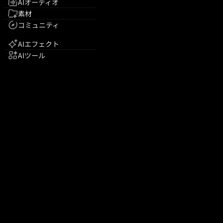
AIオーディオ
素材
コミュニティ
AIエフェクト
AIツール