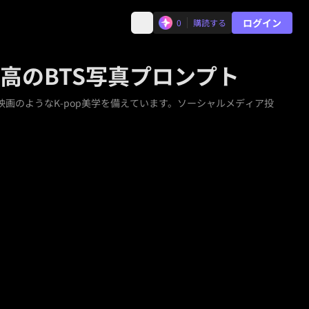
ログイン
0
購読する
高のBTS写真プロンプト
映画のようなK-pop美学を備えています。ソーシャルメディア投