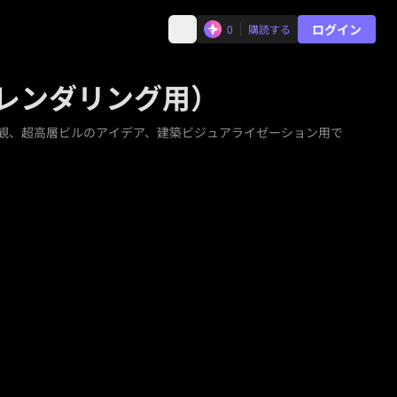
ログイン
0
購読する
とレンダリング用）
の外観、超高層ビルのアイデア、建築ビジュアライゼーション用で