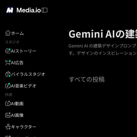
Gemini A
ホーム
スタジオ
Gemini AI の建築デザイン
AIストーリー
す。デザインのインスピレーション
AI広告
バイラルスタジオ
すべての投稿
AI音楽ビデオ
作成
AI動画
AI画像
キャラクター