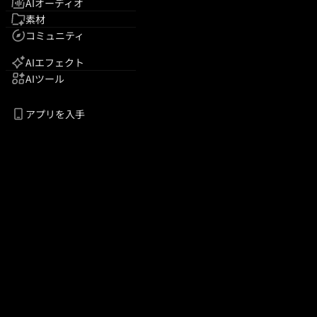
AIオーディオ
素材
コミュニティ
AIエフェクト
AIツール
アプリを入手