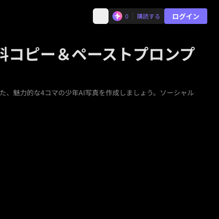
ログイン
0
購読する
無料コピー＆ペーストプロンプ
、魅力的な4コマの少年AI写真を作成しましょう。ソーシャル