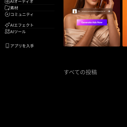
AIオーディオ
素材
コミュニティ
AIエフェクト
AIツール
アプリを入手
すべての投稿