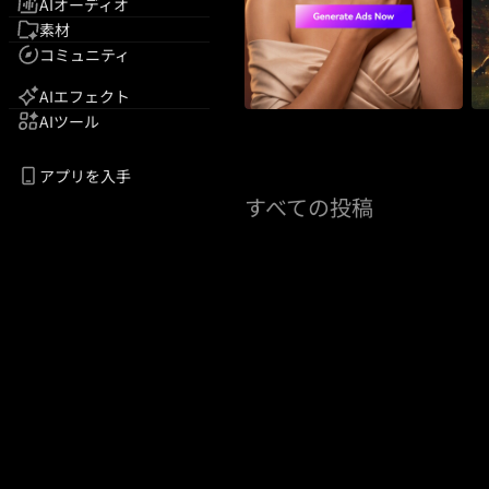
AIオーディオ
素材
コミュニティ
AIエフェクト
AIツール
アプリを入手
すべての投稿