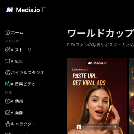
ワールドカップ
ホーム
スタジオ
FIFAファンの写真やポスターのため
AIストーリー
AI広告
バイラルスタジオ
AI音楽ビデオ
作成
AI動画
AI画像
キャラクター