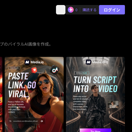
ログイン
0
購読する
ップのバイラルAI画像を作成。