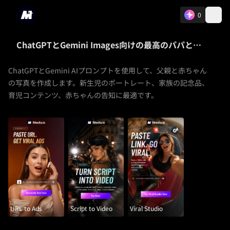
0
ChatGPTとGemini Images向けの最高のパパと赤ちゃんのAI写真プロンプト
ChatGPTとGemini AIプロンプトを使用して、父親と赤ちゃん
の写真を作成します。新生児のポートレート、家族の記念品、
育児コンテンツ、赤ちゃんの告知に最適です。
URL to Ads
Script to Video
Viral Studio