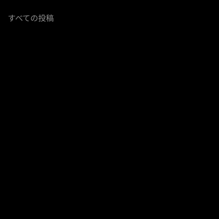
すべての投稿