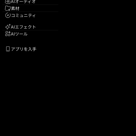
AIオーディオ
素材
コミュニティ
AIエフェクト
AIツール
アプリを入手