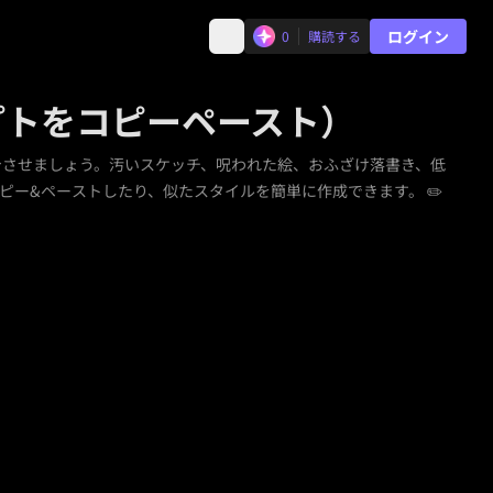
ログイン
0
購読する
ンプトをコピーペースト）
に変身させましょう。汚いスケッチ、呪われた絵、おふざけ落書き、低
コピー&ペーストしたり、似たスタイルを簡単に作成できます。 ✏️