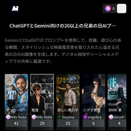
0
ChatGPTとGemini向けの20以上の兄弟の日AIプロンプト
GeminiとChatGPTのプロンプトを使用して、抱擁、遊び心のあ
る瞬間、スタイリッシュな映画風背景を取り入れた心温まる兄
弟の日のAI画像を生成します。デジタル挨拶やソーシャルメデ
ィアでの共有に最適です。
サッカージャージ
態度
悲しい男の子
シグマ男性
BMW 車
Milo Note
Milo Note
Dayananth Chandran
angelica
alxss4mdf
41
29
10
6
4