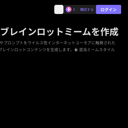
ログイン
0
購読する
なブレインロットミームを作成
真やプロンプトをウイルス性インターネットユーモアに触発された
ブレインロットコンテンツを生成します。🧠 混沌ミームスタイル