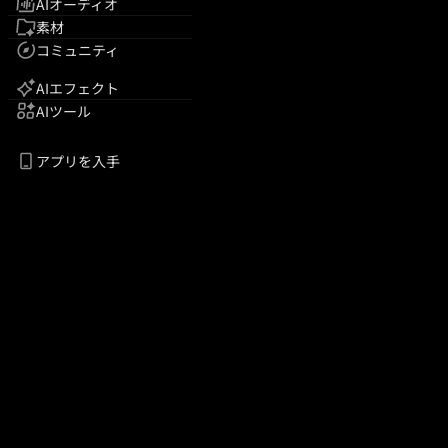
AIオーディオ
素材
コミュニティ
AIエフェクト
AIツール
アプリを入手