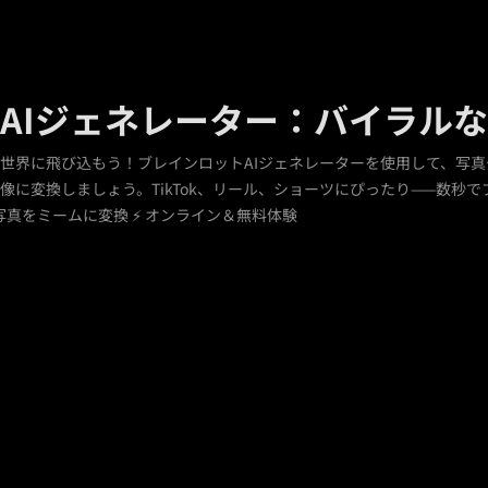
AIジェネレーター：バイラル
世界に飛び込もう！ブレインロットAIジェネレーターを使用して、写
に変換しましょう。TikTok、リール、ショーツにぴったり——数秒で
 写真をミームに変換 ⚡ オンライン＆無料体験