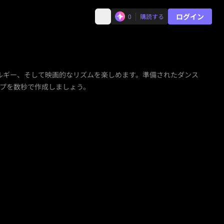
ログイン
0
購読する
ルギー、そして映画的なリズムを楽しめます。準備されたダンス
ップを数秒で作成しましょう。