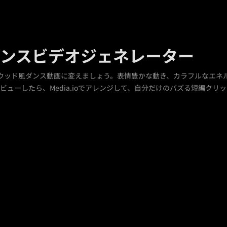
ダンスビデオジェネレーター
ウッド風ダンス動画に変えましょう。表情豊かな動き、カラフルなエネ
ューしたら、Media.ioでアレンジして、自分だけのバズる短編クリ