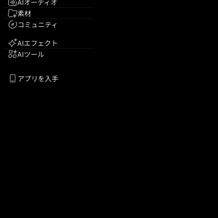
AIオーディオ
素材
コミュニティ
AIエフェクト
AIツール
アプリを入手