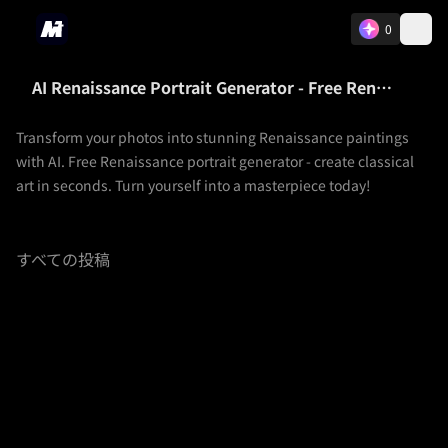
0
AI Renaissance Portrait Generator - Free Renaissance Art Maker
Transform your photos into stunning Renaissance paintings
with AI. Free Renaissance portrait generator - create classical
art in seconds. Turn yourself into a masterpiece today!
すべての投稿