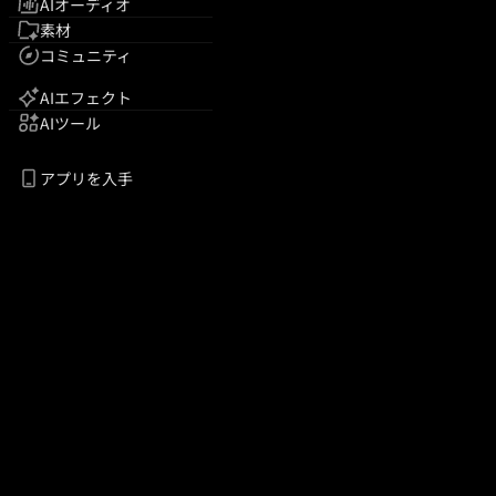
AIオーディオ
素材
コミュニティ
AIエフェクト
AIツール
アプリを入手