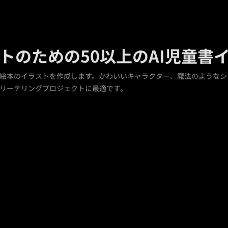
トのための50以上のAI児童書
け絵本のイラストを作成します。かわいいキャラクター、魔法のような
リーテリングプロジェクトに最適です。