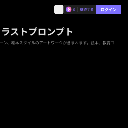
ログイン
0
購読する
イラストプロンプト
シーン、絵本スタイルのアートワークが含まれます。絵本、教育コ