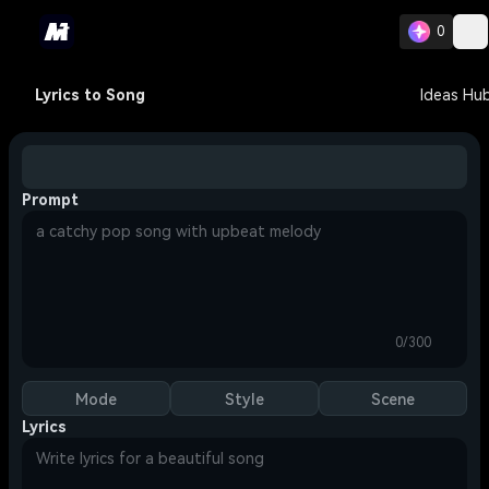
0
Lyrics to Song
Ideas Hu
Prompt
0/300
Mode
Style
Scene
Lyrics