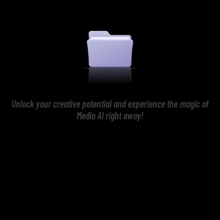
Unlock your creative potential and experience the magic of
Media AI right away!