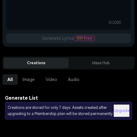
0/2000
Generate Lyrics
VIP Free
Creations
Ideas Hub
All
Image
Video
Audio
Generate List
Creations are stored for only 7 days. Assets created after
Upgrade
upgrading to a Membership plan will be stored permanently.