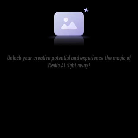
Unlock your creative potential and experience the magic of
Media AI right away!