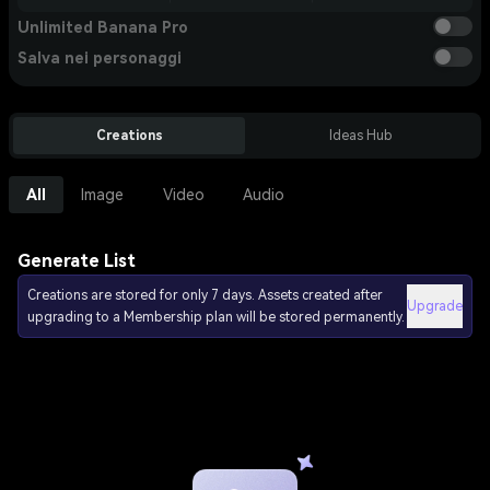
Unlimited Banana Pro
Salva nei personaggi
Creations
Ideas Hub
All
Image
Video
Audio
Generate List
Creations are stored for only 7 days. Assets created after
Upgrade
upgrading to a Membership plan will be stored permanently.