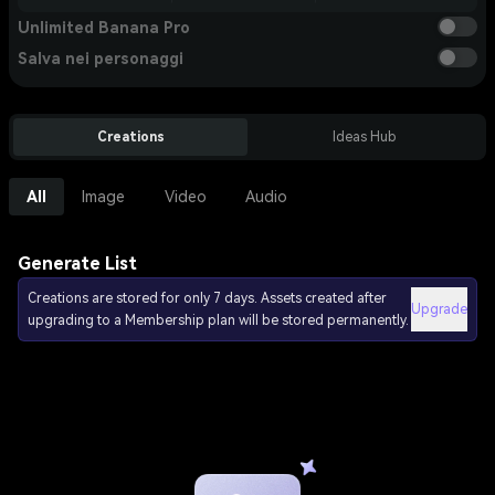
Unlimited Banana Pro
Salva nei personaggi
Creations
Ideas Hub
All
Image
Video
Audio
Generate List
Creations are stored for only 7 days. Assets created after
Upgrade
upgrading to a Membership plan will be stored permanently.