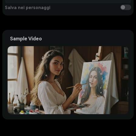
Salva nei personaggi
Sample Video