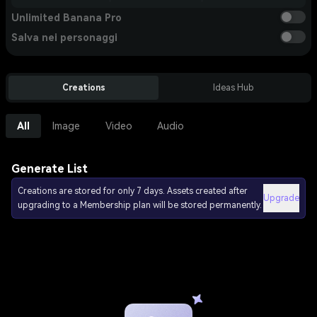
Unlimited Banana Pro
Salva nei personaggi
Creations
Ideas Hub
All
Image
Video
Audio
Generate List
Creations are stored for only 7 days. Assets created after
Upgrade
upgrading to a Membership plan will be stored permanently.