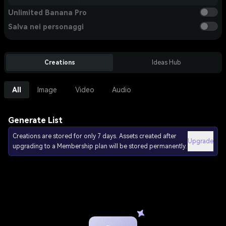
Unlimited Banana Pro
Salva nei personaggi
Creations
Ideas Hub
All
Image
Video
Audio
Generate List
Creations are stored for only 7 days. Assets created after
Upgrade
upgrading to a Membership plan will be stored permanently.